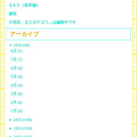
Ｑ＆Ａ（短答編）
趣味
※現在、まだカテゴリ—は編集中です
アーカイブ
▼
2026 (46)
8月 (1)
7月 (7)
6月 (4)
5月 (8)
4月 (4)
3月 (8)
2月 (6)
1月 (8)
►
2025 (140)
►
2024 (150)
►
2023 (148)