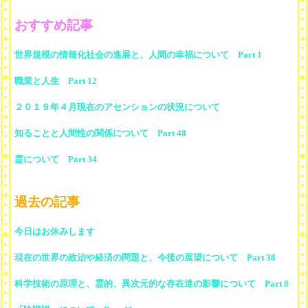
おすすめ記事
世界規模の情報化社会の進展と、人間の幸福について Part 1
職業と人生 Part 12
２０１９年４月現在のアセンションの状況について
知ることと人間性の関係について Part 48
霊について Part 34
過去の記事
今日はお休みします
現在の世界の政治や経済の問題と、今後の展望について Part 38
科学技術の原理と、霊的、異次元的な存在達の影響について Part 8