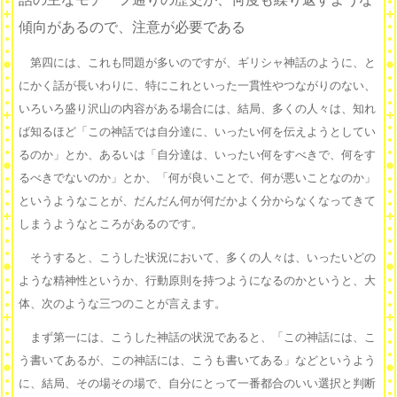
傾向があるので、注意が必要である
第四には、これも問題が多いのですが、ギリシャ神話のように、と
にかく話が長いわりに、特にこれといった一貫性やつながりのない、
いろいろ盛り沢山の内容がある場合には、結局、多くの人々は、知れ
ば知るほど「この神話では自分達に、いったい何を伝えようとしてい
るのか」とか、あるいは「自分達は、いったい何をすべきで、何をす
るべきでないのか」とか、「何が良いことで、何が悪いことなのか」
というようなことが、だんだん何が何だかよく分からなくなってきて
しまうようなところがあるのです。
そうすると、こうした状況において、多くの人々は、いったいどの
ような精神性というか、行動原則を持つようになるのかというと、大
体、次のような三つのことが言えます。
まず第一には、こうした神話の状況であると、「この神話には、こ
う書いてあるが、この神話には、こうも書いてある」などというよう
に、結局、その場その場で、自分にとって一番都合のいい選択と判断