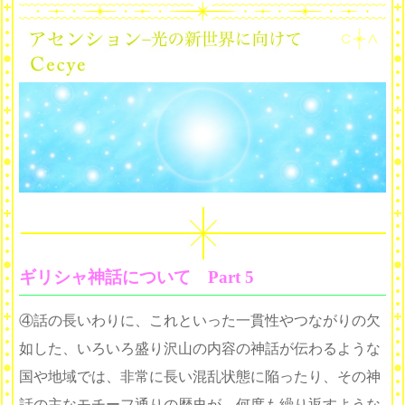
ギリシャ神話について Part 5
④話の長いわりに、これといった一貫性やつながりの欠
如した、いろいろ盛り沢山の内容の神話が伝わるような
国や地域では、非常に長い混乱状態に陥ったり、その神
話の主なモチーフ通りの歴史が、何度も繰り返すような