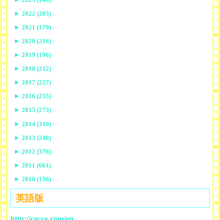
►
2022 (203)
►
2021 (179)
►
2020 (216)
►
2019 (196)
►
2018 (212)
►
2017 (227)
►
2016 (255)
►
2015 (273)
►
2014 (319)
►
2013 (248)
►
2012 (376)
►
2011 (661)
►
2010 (156)
英語版
http://cecye.com/en