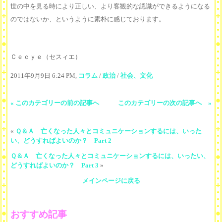
世の中を見る時により正しい、より客観的な認識ができるようになる
のではないか、というように素朴に感じております。
Ｃｅｃｙｅ（セスィエ）
2011年9月9日 6:24 PM,
コラム
/
政治
/
社会、文化
« このカテゴリーの前の記事へ
このカテゴリーの次の記事へ »
«
Ｑ＆Ａ 亡くなった人々とコミュニケーションするには、いった
い、どうすればよいのか？ Part 2
Ｑ＆Ａ 亡くなった人々とコミュニケーションするには、いったい、
どうすればよいのか？ Part 3
»
メインページに戻る
おすすめ記事