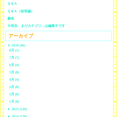
Ｑ＆Ａ
Ｑ＆Ａ（短答編）
趣味
※現在、まだカテゴリ—は編集中です
アーカイブ
▼
2026 (46)
8月 (1)
7月 (7)
6月 (4)
5月 (8)
4月 (4)
3月 (8)
2月 (6)
1月 (8)
►
2025 (140)
►
2024 (150)