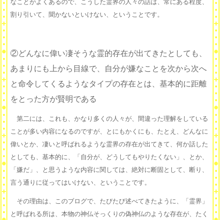
なことがよくあるので、こうした霊界の人々の話は、常にある程度、
割り引いて、聞かないといけない、ということです。
②どんなに偉い凄そうな霊的存在が出てきたとしても、
あまりにも上から目線で、自分が嫌なことを次から次へ
と命令してくるようなタイプの存在とは、基本的に距離
をとった方が賢明である
第二には、これも、かなり多くの人々が、間違った理解をしている
ことが多い内容になるのですが、とにもかくにも、たとえ、どんなに
偉いとか、凄いと呼ばれるような霊界の存在が出てきて、何か話した
としても、基本的に、「自分が、どうしてもやりたくない」、とか、
「嫌だ」、と思うような内容に関しては、絶対に断固として、断り、
言う通りに従ってはいけない、ということです。
その理由は、このブログで、たびたび述べてきたように、「霊界」
と呼ばれる所は、本物の神仏そっくりの偽神仏のような存在が、たく