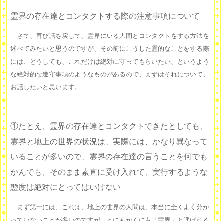
霊界の存在達とコンタクトする際の注意事項について
さて、再び話を戻して、霊界にいる人間とコンタクトをする方法を
述べてみたいと思うのですが、その前にこうした霊的なことをする際
には、どうしても、これだけは絶対に守ってもらいたい、というよう
な絶対的な遵守事項のようなものがあるので、まずはそれについて、
お話したいと思います。
①たとえ、霊界の存在達とコンタクトできたとしても、
霊界と地上の世界の状況は、実際には、かなり異なって
いることが多いので、霊界の存在達の言うことを何でも
かんでも、そのまま素直に受け入れて、実行するような
態度は絶対にとってはいけない
まず第一には、これは、地上の世界の人間は、本当に全くよく分か
っていないことが多いのですが、とにもかくにも「霊界」と呼ばれる