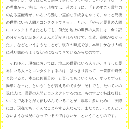
の理由から、実は、もう現在では、昔のように、「ものすごく霊能力
のある霊能者が、いろいろ難しい霊的な手続きをやって、やっと死後
の世界にいる人間とコンタクトできる」、とか、「やっと霊界の人間
にコンタクトできたとしても、何だか地上の世界の人間には、全く訳
の分からない話をえんえんと聞かされるだけで、全然、意味がなかっ
た」、などというようなことが、現在の時点では、本当にかなり大幅
に減り始めるような状況になってきているからなのです。
それゆえ、現在においては、地上の世界にいる人々が、そうした霊
界にいる人々とコンタクトするのは、はっきり言って、一昔前の時代
と比べると、本当に何百分の一と言ってもよいくらい、ずっとずっと
簡単になった、ということが言えるのですが、それでも、たいていの
現代人は、霊界の人間とコンタクトするのは、ものすごく特殊な難し
いことであると深く信じ込んでいることが、非常に多いために、実際
には、現在でも、そんなことをする人なんて、まだまだ、ほとんどい
ないような状況になっているのではないか、ということなのです。