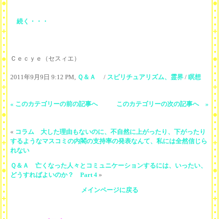
続く・・・
Ｃｅｃｙｅ（セスィエ）
2011年9月9日 9:12 PM,
Ｑ＆Ａ
/
スピリチュアリズム、霊界
/
瞑想
« このカテゴリーの前の記事へ
このカテゴリーの次の記事へ »
«
コラム 大した理由もないのに、不自然に上がったり、下がったり
するようなマスコミの内閣の支持率の発表なんて、私には全然信じら
れない
Ｑ＆Ａ 亡くなった人々とコミュニケーションするには、いったい、
どうすればよいのか？ Part 4
»
メインページに戻る