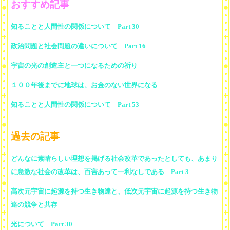
おすすめ記事
知ることと人間性の関係について Part 30
政治問題と社会問題の違いについて Part 16
宇宙の光の創造主と一つになるための祈り
１００年後までに地球は、お金のない世界になる
知ることと人間性の関係について Part 53
過去の記事
どんなに素晴らしい理想を掲げる社会改革であったとしても、あまり
に急激な社会の改革は、百害あって一利なしである Part 3
高次元宇宙に起源を持つ生き物達と、低次元宇宙に起源を持つ生き物
達の競争と共存
光について Part 30