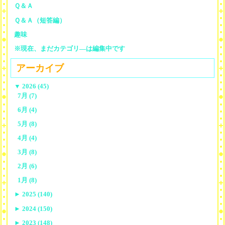
Ｑ＆Ａ
Ｑ＆Ａ（短答編）
趣味
※現在、まだカテゴリ—は編集中です
アーカイブ
▼
2026 (45)
7月 (7)
6月 (4)
5月 (8)
4月 (4)
3月 (8)
2月 (6)
1月 (8)
►
2025 (140)
►
2024 (150)
►
2023 (148)