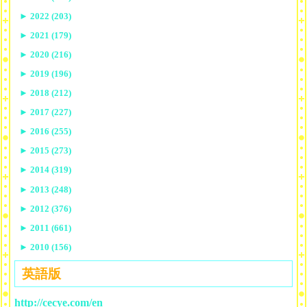
►
2022 (203)
►
2021 (179)
►
2020 (216)
►
2019 (196)
►
2018 (212)
►
2017 (227)
►
2016 (255)
►
2015 (273)
►
2014 (319)
►
2013 (248)
►
2012 (376)
►
2011 (661)
►
2010 (156)
英語版
http://cecye.com/en