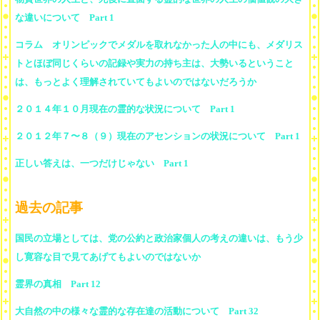
な違いについて Part 1
コラム オリンピックでメダルを取れなかった人の中にも、メダリス
トとほぼ同じくらいの記録や実力の持ち主は、大勢いるということ
は、もっとよく理解されていてもよいのではないだろうか
２０１４年１０月現在の霊的な状況について Part 1
２０１２年７〜８（９）現在のアセンションの状況について Part 1
正しい答えは、一つだけじゃない Part 1
過去の記事
国民の立場としては、党の公約と政治家個人の考えの違いは、もう少
し寛容な目で見てあげてもよいのではないか
霊界の真相 Part 12
大自然の中の様々な霊的な存在達の活動について Part 32