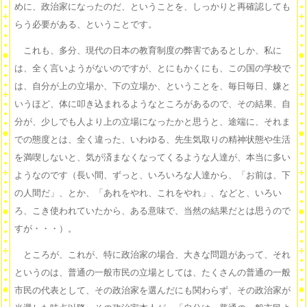
めに、政治家になったのだ、ということを、しっかりと再確認しても
らう必要がある、ということです。
これも、多分、現代の日本の教育制度の弊害であるとしか、私に
は、全く言いようがないのですが、とにもかくにも、この国の学校で
は、自分が上の立場か、下の立場か、ということを、毎日毎日、嫌と
いうほど、体に叩き込まれるようなところがあるので、その結果、自
分が、少しでも人より上の立場になったかと思うと、途端に、それま
での態度とは、全く違った、いわゆる、先生気取りの精神状態や生活
を満喫しないと、気が済まなくなってくるような人達が、本当に多い
ようなのです（長い間、ずっと、いろいろな人達から、「お前は、下
の人間だ」、とか、「あれをやれ、これをやれ」、などと、いろい
ろ、こき使われていたから、ある意味で、当然の結果だとは思うので
すが・・・）。
ところが、これが、特に政治家の場合、大きな問題があって、それ
というのは、普通の一般市民の立場としては、たくさんの普通の一般
市民の代表として、その政治家を選んだにも関わらず、その政治家が