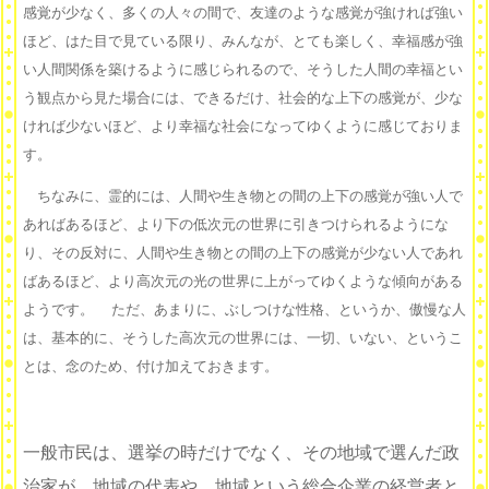
感覚が少なく、多くの人々の間で、友達のような感覚が強ければ強い
ほど、はた目で見ている限り、みんなが、とても楽しく、幸福感が強
い人間関係を築けるように感じられるので、そうした人間の幸福とい
う観点から見た場合には、できるだけ、社会的な上下の感覚が、少な
ければ少ないほど、より幸福な社会になってゆくように感じておりま
す。
ちなみに、霊的には、人間や生き物との間の上下の感覚が強い人で
あればあるほど、より下の低次元の世界に引きつけられるようにな
り、その反対に、人間や生き物との間の上下の感覚が少ない人であれ
ばあるほど、より高次元の光の世界に上がってゆくような傾向がある
ようです。 ただ、あまりに、ぶしつけな性格、というか、傲慢な人
は、基本的に、そうした高次元の世界には、一切、いない、というこ
とは、念のため、付け加えておきます。
一般市民は、選挙の時だけでなく、その地域で選んだ政
治家が、地域の代表や、地域という総合企業の経営者と