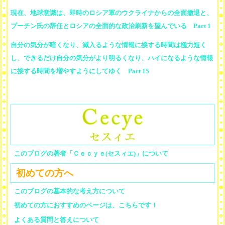
現在、地球意識は、即時のロシア軍のウクライナからの全面撤退と、
プーチン氏の辞任とロシアの全面的な政治刷新を望んでいる Part 1
自分の気分が暗くなり、滅入るような情報に接する時間は極力短く
し、できるだけ自分の気分がより明るくなり、ハイになるような情報
に接する時間を増やすようにしてゆく Part 15
このブログの著者「Ｃｅｃｙｅ(セスィエ)」について
初めての方へ
このブログの基本的な考え方について
初めての方におすすめのページは、こちらです！
よくある質問と答えについて