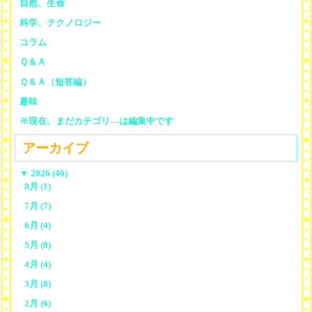
自然、生命
科学、テクノロジー
コラム
Ｑ＆Ａ
Ｑ＆Ａ（短答編）
趣味
※現在、まだカテゴリ—は編集中です
アーカイブ
▼
2026 (46)
8月 (1)
7月 (7)
6月 (4)
5月 (8)
4月 (4)
3月 (8)
2月 (6)