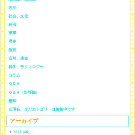
政治
社会、文化
経済
軍事
歴史
教育
自然、生命
科学、テクノロジー
コラム
Ｑ＆Ａ
Ｑ＆Ａ（短答編）
趣味
※現在、まだカテゴリ—は編集中です
アーカイブ
▼
2026 (46)