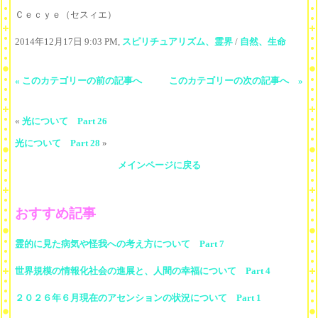
Ｃｅｃｙｅ（セスィエ）
2014年12月17日 9:03 PM,
スピリチュアリズム、霊界
/
自然、生命
« このカテゴリーの前の記事へ
このカテゴリーの次の記事へ »
«
光について Part 26
光について Part 28
»
メインページに戻る
おすすめ記事
霊的に見た病気や怪我への考え方について Part 7
世界規模の情報化社会の進展と、人間の幸福について Part 4
２０２６年６月現在のアセンションの状況について Part 1