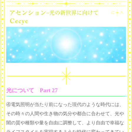
光について Part 27
④電気照明が当たり前になった現代のような時代には、
その時々の人間や生き物の気分や都合に合わせて、光や
闇の質や種類や量を自由に調整して、より自由で幸福な
ライフスタイルを実現するような時代に変わってきてい