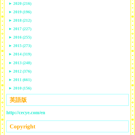
►
2020 (216)
►
2019 (196)
►
2018 (212)
►
2017 (227)
►
2016 (255)
►
2015 (273)
►
2014 (319)
►
2013 (248)
►
2012 (376)
►
2011 (661)
►
2010 (156)
英語版
http://cecye.com/en
Copyright