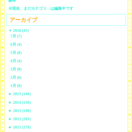
趣味
※現在、まだカテゴリ—は編集中です
アーカイブ
▼
2026 (45)
7月 (7)
6月 (4)
5月 (8)
4月 (4)
3月 (8)
2月 (6)
1月 (8)
►
2025 (140)
►
2024 (150)
►
2023 (148)
►
2022 (203)
►
2021 (179)