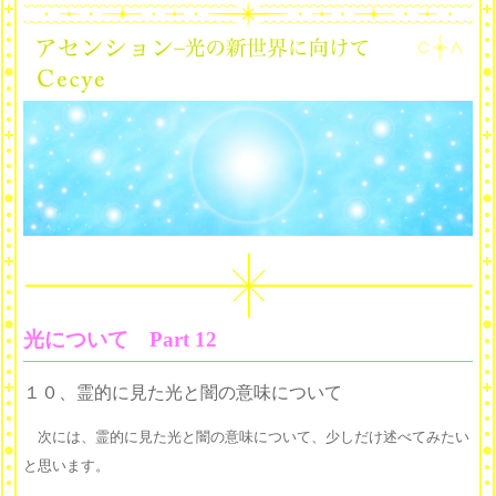
光について Part 12
１０、霊的に見た光と闇の意味について
次には、霊的に見た光と闇の意味について、少しだけ述べてみたい
と思います。