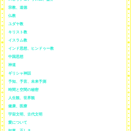
宗教、道徳
仏教
ユダヤ教
キリスト教
イスラム教
インド思想、ヒンドゥー教
中国思想
神道
ギリシャ神話
予知、予言、未来予測
時間と空間の秘密
人生観、世界観
健康、医療
宇宙文明、古代文明
愛について
知恵、正しさ