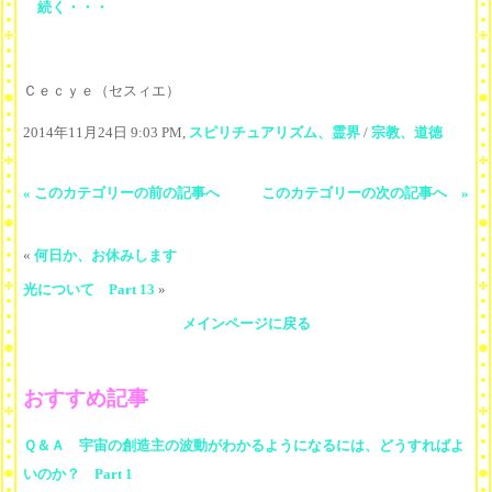
続く・・・
Ｃｅｃｙｅ（セスィエ）
2014年11月24日 9:03 PM,
スピリチュアリズム、霊界
/
宗教、道徳
« このカテゴリーの前の記事へ
このカテゴリーの次の記事へ »
«
何日か、お休みします
光について Part 13
»
メインページに戻る
おすすめ記事
Ｑ＆Ａ 宇宙の創造主の波動がわかるようになるには、どうすればよ
いのか？ Part 1