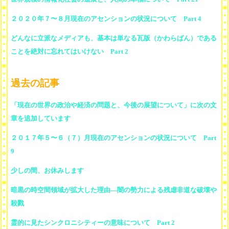
２０２０年７〜８月現在のアセンションの状況について Part 4
どんなに立派なメディアも、基本は単なる瓦版（かわらばん）である
ことを絶対に忘れてはいけない Part 2
過去の記事
「現在の世界の政治や経済の問題と、今後の展望について」に次の文
章を追加しています
２０１７年５〜６（７）月現在のアセンションの状況について Part
9
少しの間、お休みします
暗黒の時空間領域が拡大した理由―闇の勢力による残虐非道な破壊や
殺戮
霊的に見たシンクロニシティーの意味について Part 2