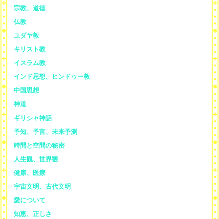
宗教、道徳
仏教
ユダヤ教
キリスト教
イスラム教
インド思想、ヒンドゥー教
中国思想
神道
ギリシャ神話
予知、予言、未来予測
時間と空間の秘密
人生観、世界観
健康、医療
宇宙文明、古代文明
愛について
知恵、正しさ