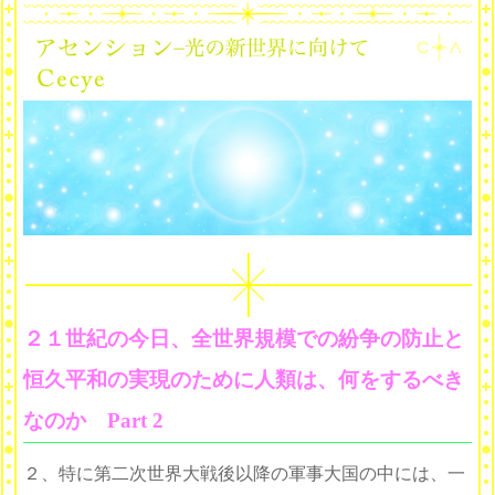
２１世紀の今日、全世界規模での紛争の防止と
恒久平和の実現のために人類は、何をするべき
なのか Part 2
２、特に第二次世界大戦後以降の軍事大国の中には、一