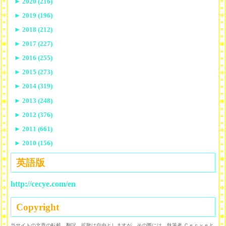
►
2020 (216)
►
2019 (196)
►
2018 (212)
►
2017 (227)
►
2016 (255)
►
2015 (273)
►
2014 (319)
►
2013 (248)
►
2012 (376)
►
2011 (661)
►
2010 (156)
英語版
http://cecye.com/en
Copyright
当サイトの文章の転載、翻訳、拡散は自由としますが、その際には、執筆者 Ｃｅｃｙｅと