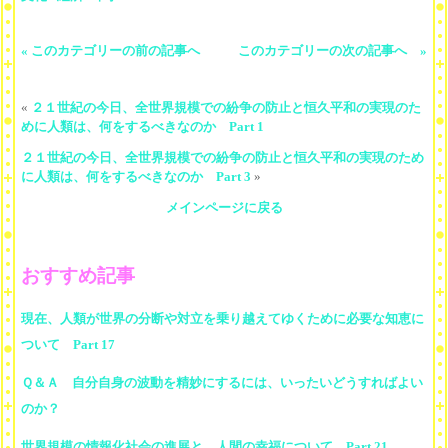
« このカテゴリーの前の記事へ
このカテゴリーの次の記事へ »
«
２１世紀の今日、全世界規模での紛争の防止と恒久平和の実現のた
めに人類は、何をするべきなのか Part 1
２１世紀の今日、全世界規模での紛争の防止と恒久平和の実現のため
に人類は、何をするべきなのか Part 3
»
メインページに戻る
おすすめ記事
現在、人類が世界の分断や対立を乗り越えてゆくために必要な知恵に
ついて Part 17
Ｑ＆Ａ 自分自身の波動を精妙にするには、いったいどうすればよい
のか？
世界規模の情報化社会の進展と、人間の幸福について Part 21