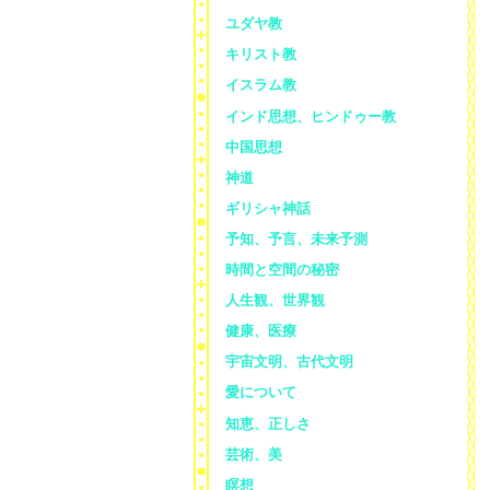
ユダヤ教
キリスト教
イスラム教
インド思想、ヒンドゥー教
中国思想
神道
ギリシャ神話
予知、予言、未来予測
時間と空間の秘密
人生観、世界観
健康、医療
宇宙文明、古代文明
愛について
知恵、正しさ
芸術、美
瞑想