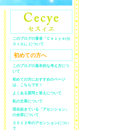
このブログの著者「Ｃｅｃｙｅ(セ
スィエ)」について
初めての方へ
このブログの基本的な考え方につ
いて
初めての方におすすめのページ
は、こちらです！
よくある質問と答えについて
私の文章について
現在起きている「アセンション」
の全容について
２０１２年のアセンションについ
て