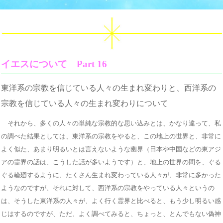
イエスについて Part 16
東洋系の宗教を信じている人々の生まれ変わりと、西洋系の
宗教を信じている人々の生まれ変わりについて
それから、多くの人々の単純な宗教的な思い込みとは、かなり違って、私
の調べた結果としては、東洋系の宗教をやると、この地上の世界と、非常に
よく似た、あまり明るいとは言えないような幽界（日本や中国などの東アジ
アの霊界の話は、こうした話が多いようです）と、地上の世界の間を、ぐる
ぐる輪廻するように、たくさん生まれ変わっている人々が、非常に多かった
ようなのですが、それに対して、西洋系の宗教をやっている人々というの
は、そうした東洋系の人々が、よく行く霊界と比べると、もう少し明るい感
じはするのですが、ただ、よく調べてみると、ちょっと、とんでもない偽神