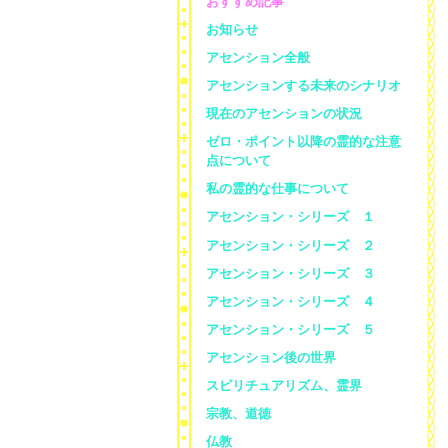
おすすめ記事
お知らせ
アセンション全般
アセンションする未来のシナリオ
現在のアセンションの状況
ゼロ・ポイント以降の霊的な注意
点について
私の霊的な仕事について
アセンション・シリーズ １
アセンション・シリーズ ２
アセンション・シリーズ ３
アセンション・シリーズ ４
アセンション・シリーズ ５
アセンション後の世界
スピリチュアリズム、霊界
宗教、道徳
仏教