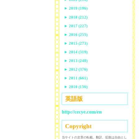
►
2019 (196)
►
2018 (212)
►
2017 (227)
►
2016 (255)
►
2015 (273)
►
2014 (319)
►
2013 (248)
►
2012 (376)
►
2011 (661)
►
2010 (156)
英語版
http://cecye.com/en
Copyright
当サイトの文章の転載、翻訳、拡散は自由とし