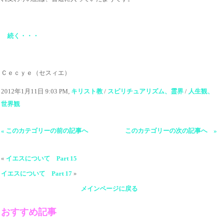
続く・・・
Ｃｅｃｙｅ（セスィエ）
2012年1月11日 9:03 PM,
キリスト教
/
スピリチュアリズム、霊界
/
人生観、
世界観
« このカテゴリーの前の記事へ
このカテゴリーの次の記事へ »
«
イエスについて Part 15
イエスについて Part 17
»
メインページに戻る
おすすめ記事