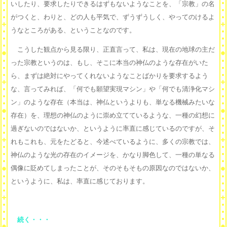
いしたり、要求したりできるはずもないようなことを、「宗教」の名
がつくと、わりと、どの人も平気で、ずうずうしく、やってのけるよ
うなところがある、ということなのです。
こうした観点から見る限り、正直言って、私は、現在の地球の主だ
った宗教というのは、もし、そこに本当の神仏のような存在がいた
ら、まずは絶対にやってくれないようなことばかりを要求するよう
な、言ってみれば、「何でも願望実現マシン」や「何でも清浄化マシ
ン」のような存在（本当は、神仏というよりも、単なる機械みたいな
存在）を、理想の神仏のように崇め立てているような、一種の幻想に
過ぎないのではないか、というように率直に感じているのですが、そ
れもこれも、元をたどると、今述べているように、多くの宗教では、
神仏のような光の存在のイメージを、かなり脚色して、一種の単なる
偶像に貶めてしまったことが、そのそもそもの原因なのではないか、
というように、私は、率直に感じております。
続く・・・