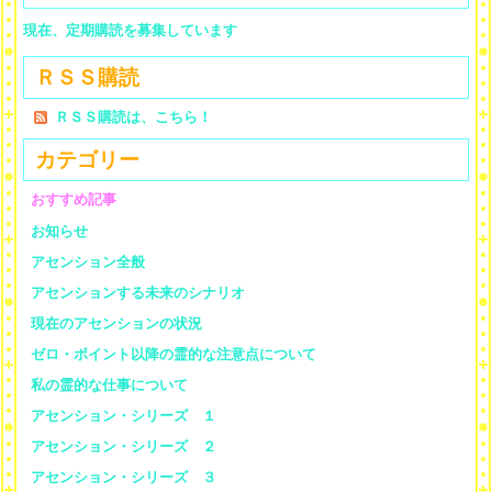
現在、定期購読を募集しています
ＲＳＳ購読
ＲＳＳ購読は、こちら！
カテゴリー
おすすめ記事
お知らせ
アセンション全般
アセンションする未来のシナリオ
現在のアセンションの状況
ゼロ・ポイント以降の霊的な注意点について
私の霊的な仕事について
アセンション・シリーズ １
アセンション・シリーズ ２
アセンション・シリーズ ３