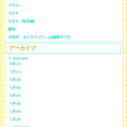
コラム
Ｑ＆Ａ
Ｑ＆Ａ（短答編）
趣味
※現在、まだカテゴリ—は編集中です
アーカイブ
▼
2026 (46)
8月 (1)
7月 (7)
6月 (4)
5月 (8)
4月 (4)
3月 (8)
2月 (6)
1月 (8)