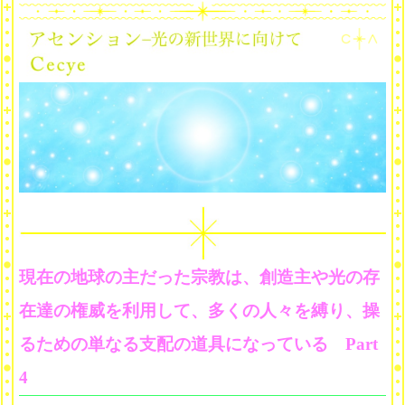
現在の地球の主だった宗教は、創造主や光の存
在達の権威を利用して、多くの人々を縛り、操
るための単なる支配の道具になっている Part
4