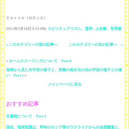
Ｃｅｃｙｅ（セスィエ）
2011年5月16日 9:33 PM,
スピリチュアリズム、霊界
/
人生観、世界観
« このカテゴリーの前の記事へ
このカテゴリーの次の記事へ »
«
ホームスクーリングについて Part 8
地球から見た外宇宙の様子と、実際の高次元の光の宇宙の様子との違
い Part 2
»
メインページに戻る
おすすめ記事
天皇制について Part 4
現在、地球意識は、即時のロシア軍のウクライナからの全面撤退と、