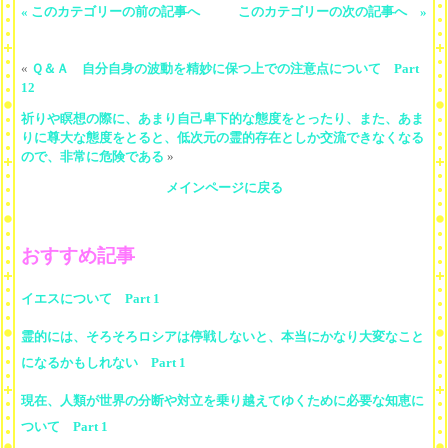
« このカテゴリーの前の記事へ
このカテゴリーの次の記事へ »
«
Ｑ＆Ａ 自分自身の波動を精妙に保つ上での注意点について Part
12
祈りや瞑想の際に、あまり自己卑下的な態度をとったり、また、あま
りに尊大な態度をとると、低次元の霊的存在としか交流できなくなる
ので、非常に危険である
»
メインページに戻る
おすすめ記事
イエスについて Part 1
霊的には、そろそろロシアは停戦しないと、本当にかなり大変なこと
になるかもしれない Part 1
現在、人類が世界の分断や対立を乗り越えてゆくために必要な知恵に
ついて Part 1