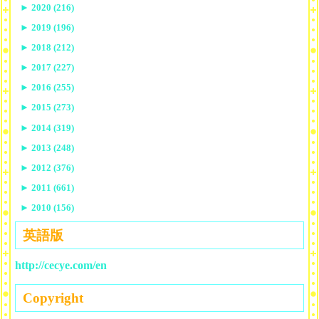
►
2020 (216)
►
2019 (196)
►
2018 (212)
►
2017 (227)
►
2016 (255)
►
2015 (273)
►
2014 (319)
►
2013 (248)
►
2012 (376)
►
2011 (661)
►
2010 (156)
英語版
http://cecye.com/en
Copyright