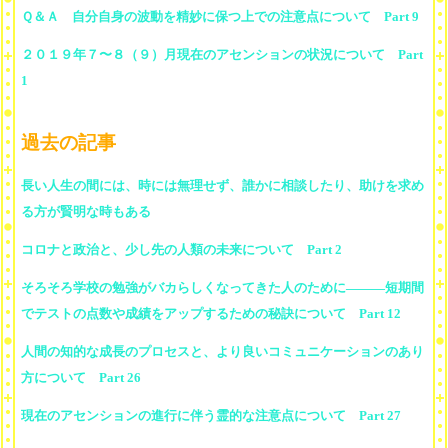
Ｑ＆Ａ 自分自身の波動を精妙に保つ上での注意点について Part 9
２０１９年７〜８（９）月現在のアセンションの状況について Part
1
過去の記事
長い人生の間には、時には無理せず、誰かに相談したり、助けを求め
る方が賢明な時もある
コロナと政治と、少し先の人類の未来について Part 2
そろそろ学校の勉強がバカらしくなってきた人のために―――短期間
でテストの点数や成績をアップするための秘訣について Part 12
人間の知的な成長のプロセスと、より良いコミュニケーションのあり
方について Part 26
現在のアセンションの進行に伴う霊的な注意点について Part 27