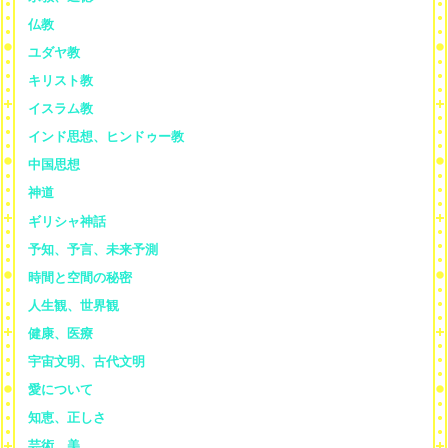
仏教
ユダヤ教
キリスト教
イスラム教
インド思想、ヒンドゥー教
中国思想
神道
ギリシャ神話
予知、予言、未来予測
時間と空間の秘密
人生観、世界観
健康、医療
宇宙文明、古代文明
愛について
知恵、正しさ
芸術、美