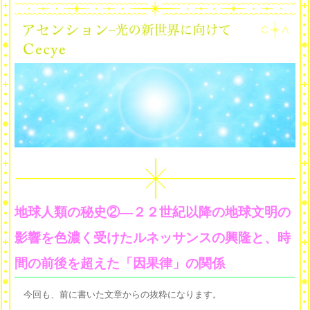
地球人類の秘史②―２２世紀以降の地球文明の
影響を色濃く受けたルネッサンスの興隆と、時
間の前後を超えた「因果律」の関係
今回も、前に書いた文章からの抜粋になります。