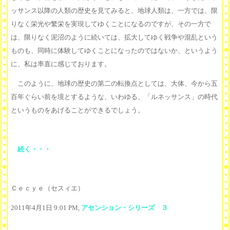
ッサンス以降の人類の歴史を見てみると、地球人類は、一方では、限
りなく栄光や繁栄を実現してゆくことになるのですが、その一方で
は、限りなく泥沼のように続いては、拡大してゆく戦争や混乱という
ものも、同時に体験してゆくことになったのではないか、というよう
に、私は率直に感じております。
このように、地球の歴史の第二の転換点としては、大体、今から五
百年ぐらい前を境とするような、いわゆる、「ルネッサンス」の時代
というものをあげることができるでしょう。
続く・・・
Ｃｅｃｙｅ（セスィエ）
2011年4月1日 9:01 PM,
アセンション・シリーズ ３