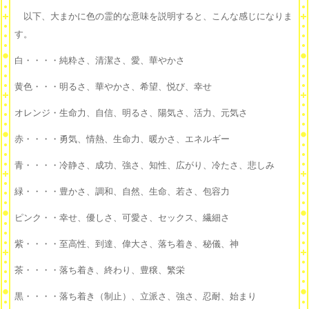
以下、大まかに色の霊的な意味を説明すると、こんな感じになりま
す。
白・・・・純粋さ、清潔さ、愛、華やかさ
黄色・・・明るさ、華やかさ、希望、悦び、幸せ
オレンジ・生命力、自信、明るさ、陽気さ、活力、元気さ
赤・・・・勇気、情熱、生命力、暖かさ、エネルギー
青・・・・冷静さ、成功、強さ、知性、広がり、冷たさ、悲しみ
緑・・・・豊かさ、調和、自然、生命、若さ、包容力
ピンク・・幸せ、優しさ、可愛さ、セックス、繊細さ
紫・・・・至高性、到達、偉大さ、落ち着き、秘儀、神
茶・・・・落ち着き、終わり、豊穣、繁栄
黒・・・・落ち着き（制止）、立派さ、強さ、忍耐、始まり