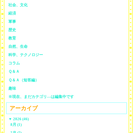
社会、文化
経済
軍事
歴史
教育
自然、生命
科学、テクノロジー
コラム
Ｑ＆Ａ
Ｑ＆Ａ（短答編）
趣味
※現在、まだカテゴリ—は編集中です
アーカイブ
▼
2026 (46)
8月 (1)
7月 (7)