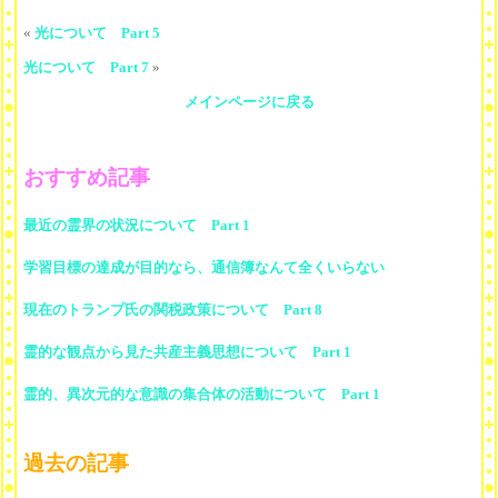
«
光について Part 5
光について Part 7
»
メインページに戻る
おすすめ記事
最近の霊界の状況について Part 1
学習目標の達成が目的なら、通信簿なんて全くいらない
現在のトランプ氏の関税政策について Part 8
霊的な観点から見た共産主義思想について Part 1
霊的、異次元的な意識の集合体の活動について Part 1
過去の記事