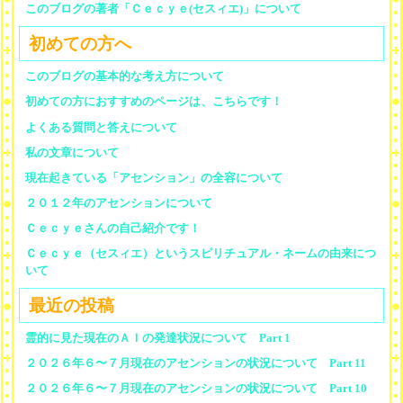
このブログの著者「Ｃｅｃｙｅ(セスィエ)」について
初めての方へ
このブログの基本的な考え方について
初めての方におすすめのページは、こちらです！
よくある質問と答えについて
私の文章について
現在起きている「アセンション」の全容について
２０１２年のアセンションについて
Ｃｅｃｙｅさんの自己紹介です！
Ｃｅｃｙｅ（セスィエ）というスピリチュアル・ネームの由来につ
いて
最近の投稿
霊的に見た現在のＡＩの発達状況について Part 1
２０２６年６〜７月現在のアセンションの状況について Part 11
２０２６年６〜７月現在のアセンションの状況について Part 10