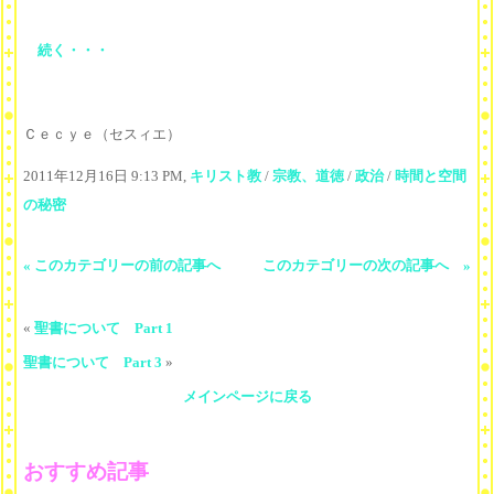
続く・・・
Ｃｅｃｙｅ（セスィエ）
2011年12月16日 9:13 PM,
キリスト教
/
宗教、道徳
/
政治
/
時間と空間
の秘密
« このカテゴリーの前の記事へ
このカテゴリーの次の記事へ »
«
聖書について Part 1
聖書について Part 3
»
メインページに戻る
おすすめ記事