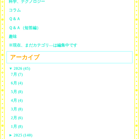
科学、テクノロジー
コラム
Ｑ＆Ａ
Ｑ＆Ａ（短答編）
趣味
※現在、まだカテゴリ—は編集中です
アーカイブ
▼
2026 (45)
7月 (7)
6月 (4)
5月 (8)
4月 (4)
3月 (8)
2月 (6)
1月 (8)
►
2025 (140)