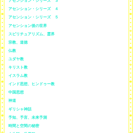
アセンション・シリーズ ３
アセンション・シリーズ ４
アセンション・シリーズ ５
アセンション後の世界
スピリチュアリズム、霊界
宗教、道徳
仏教
ユダヤ教
キリスト教
イスラム教
インド思想、ヒンドゥー教
中国思想
神道
ギリシャ神話
予知、予言、未来予測
時間と空間の秘密