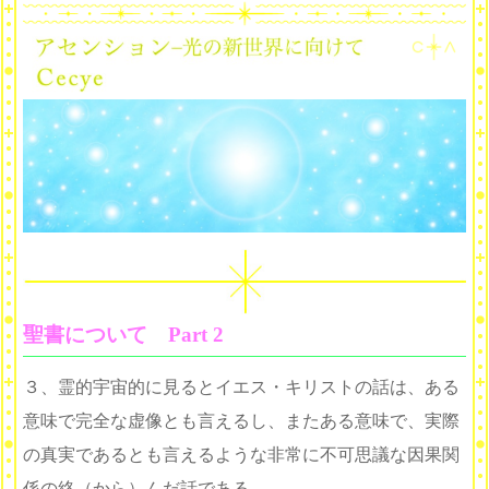
聖書について Part 2
３、霊的宇宙的に見るとイエス・キリストの話は、ある
意味で完全な虚像とも言えるし、またある意味で、
実際
の真実であるとも言えるような非常に不可思議な因果関
係の絡（から）んだ話である