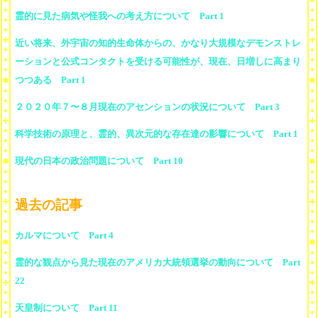
霊的に見た病気や怪我への考え方について Part 1
近い将来、外宇宙の知的生命体からの、かなり大規模なデモンストレ
ーションと公式コンタクトを受ける可能性が、現在、日増しに高まり
つつある Part 1
２０２０年７〜８月現在のアセンションの状況について Part 3
科学技術の原理と、霊的、異次元的な存在達の影響について Part 1
現代の日本の政治問題について Part 10
過去の記事
カルマについて Part 4
霊的な観点から見た現在のアメリカ大統領選挙の動向について Part
22
天皇制について Part 11