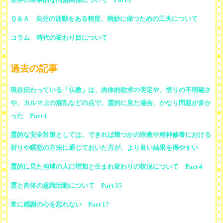
Ｑ＆Ａ 自分の波動をある程度、精妙に保つための工夫について
コラム 時代の変わり目について
過去の記事
現在伝わっている「仏教」は、肉体的欲求の否定や、悟りの不明確さ
や、カルマ上の混乱などの点で、霊的に見た場合、かなり問題が多か
った Part 1
霊的な安全対策としては、できれば幾つかの宗教や精神修養における
祈りや瞑想の方法に通じておいた方が、より良い結果を得やすい
霊的に見た地球の人口増加と生まれ変わりの状況について Part 4
霊と肉体の意識活動について Part 35
常に感謝の心を忘れない Part 17