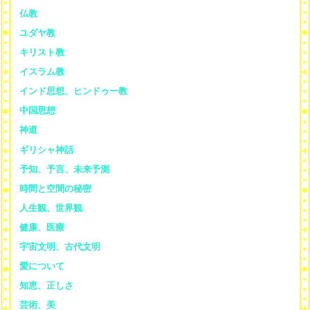
仏教
ユダヤ教
キリスト教
イスラム教
インド思想、ヒンドゥー教
中国思想
神道
ギリシャ神話
予知、予言、未来予測
時間と空間の秘密
人生観、世界観
健康、医療
宇宙文明、古代文明
愛について
知恵、正しさ
芸術、美