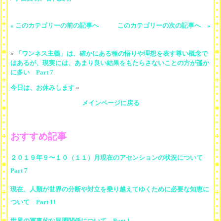
« このカテゴリーの前の記事へ
このカテゴリーの次の記事へ »
«
「ワンネス主義」は、確かにある種の悟りや理想を表す尊い概念で
はあるが、現実には、あまり良い結果をもたらさないことの方が遥か
に多い Part 7
今日は、お休みします
»
メインページに戻る
おすすめ記事
２０１９年９〜１０（１１）月現在のアセンションの状況について
Part 7
現在、人類が世界の分断や対立を乗り越えてゆくために必要な知恵に
ついて Part 11
世界の軍事的な同盟関係について Part 1