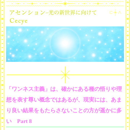
「ワンネス主義」は、確かにある種の悟りや理
想を表す尊い概念ではあるが、現実には、あま
り良い結果をもたらさないことの方が遥かに多
い Part 8