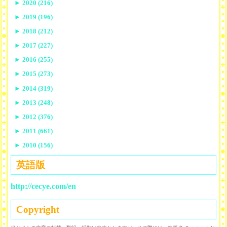
►
2020 (216)
►
2019 (196)
►
2018 (212)
►
2017 (227)
►
2016 (255)
►
2015 (273)
►
2014 (319)
►
2013 (248)
►
2012 (376)
►
2011 (661)
►
2010 (156)
英語版
http://cecye.com/en
Copyright