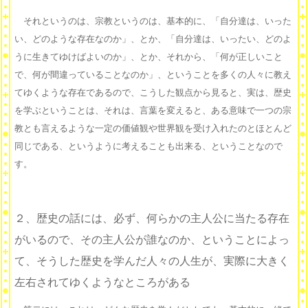
それというのは、宗教というのは、基本的に、「自分達は、いった
い、どのような存在なのか」、とか、「自分達は、いったい、どのよ
うに生きてゆけばよいのか」、とか、それから、「何が正しいこと
で、何が間違っていることなのか」、ということを多くの人々に教え
てゆくような存在であるので、こうした観点から見ると、実は、歴史
を学ぶということは、それは、言葉を変えると、ある意味で一つの宗
教とも言えるような一定の価値観や世界観を受け入れたのとほとんど
同じである、というように考えることも出来る、ということなので
す。
２、歴史の話には、必ず、何らかの主人公に当たる存在
がいるので、その主人公が誰なのか、ということによっ
て、そうした歴史を学んだ人々の人生が、実際に大きく
左右されてゆくようなところがある