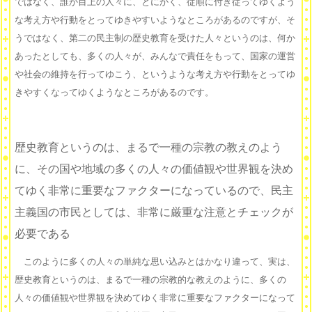
ではなく、誰か目上の人々に、とにかく、従順に付き従ってゆくよう
な考え方や行動をとってゆきやすいようなところがあるのですが、そ
うではなく、第二の民主制の歴史教育を受けた人々というのは、何か
あったとしても、多くの人々が、みんなで責任をもって、国家の運営
や社会の維持を行ってゆこう、というような考え方や行動をとってゆ
きやすくなってゆくようなところがあるのです。
歴史教育というのは、まるで一種の宗教の教えのよう
に、その国や地域の多くの人々の価値観や世界観を決め
てゆく非常に重要なファクターになっているので、民主
主義国の市民としては、非常に厳重な注意とチェックが
必要である
このように多くの人々の単純な思い込みとはかなり違って、実は、
歴史教育というのは、まるで一種の宗教的な教えのように、多くの
人々の価値観や世界観を決めてゆく非常に重要なファクターになって