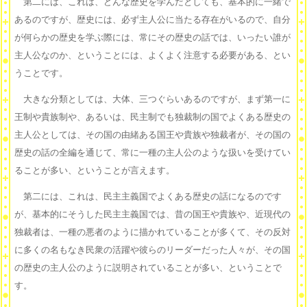
第二には、これは、どんな歴史を学んだとしても、基本的に一緒で
あるのですが、歴史には、必ず主人公に当たる存在がいるので、自分
が何らかの歴史を学ぶ際には、常にその歴史の話では、いったい誰が
主人公なのか、ということには、よくよく注意する必要がある、とい
うことです。
大きな分類としては、大体、三つぐらいあるのですが、まず第一に
王制や貴族制や、あるいは、民主制でも独裁制の国でよくある歴史の
主人公としては、その国の由緒ある国王や貴族や独裁者が、その国の
歴史の話の全編を通じて、常に一種の主人公のような扱いを受けてい
ることが多い、ということが言えます。
第二には、これは、民主主義国でよくある歴史の話になるのです
が、基本的にそうした民主主義国では、昔の国王や貴族や、近現代の
独裁者は、一種の悪者のように描かれていることが多くて、その反対
に多くの名もなき民衆の活躍や彼らのリーダーだった人々が、その国
の歴史の主人公のように説明されていることが多い、ということで
す。