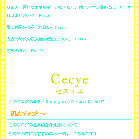
Ｑ＆Ａ 霊的なエネルギーがなくなった感じがする場合には、どうす
ればよいのか？ Part 3
常に感謝の心を忘れない Part 3
太古の時代の巨人族の伝説について Part 3
霊界の真相 Part 20
このブログの著者「Ｃｅｃｙｅ(セスィエ)」について
初めての方へ
このブログの基本的な考え方について
初めての方におすすめのページは、こちらです！