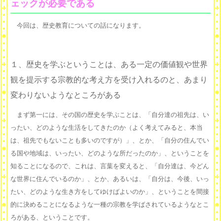
ェックが必要である
今回は、歴史教育についての話になります。
１、歴史を学ぶということは、ある一定の価値観や世界
観を提示する宗教的な考え方を受け入れるのと、あまり
変わりないようなところがある
まず第一には、その国の歴史を学ぶことは、「自分達の祖先は、い
ったい、どのような生活をしてきたのか（よく考えてみると、本当
は、祖先でもないことも多いのですが）」、とか、「自分の住んでい
る国や地域は、いったい、どのような所だったのか」、ということを
知ることになるので、これは、言葉を変えると、「自分達は、今どん
な世界に住んでいるのか」、とか、あるいは、「自分は、今後、いっ
たい、どのような生き方をしてゆけばよいのか」、ということを間接
的に決めることになるような一種の宗教を学ばされているようなとこ
ろがある、ということです。