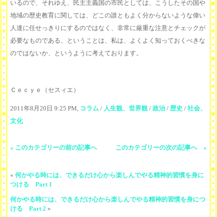
いるので、それゆえ、民主主義国の市民としては、こうしたその国や
地域の歴史教育に関しては、どこの誰ともよく分からないような偉い
人達に任せっきりにするのではなく、非常に厳重な注意とチェックが
必要なものである、ということは、私は、よくよく知っておくべきな
のではないか、というように考えております。
Ｃｅｃｙｅ（セスィエ）
2011年8月20日 9:25 PM,
コラム
/
人生観、世界観
/
政治
/
歴史
/
社会、
文化
« このカテゴリーの前の記事へ
このカテゴリーの次の記事へ »
«
何かやる時には、できるだけ心から楽しんでやる精神的習慣を身に
つける Part 1
何かやる時には、できるだけ心から楽しんでやる精神的習慣を身につ
ける Part 2
»