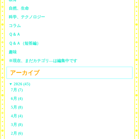
自然、生命
科学、テクノロジー
コラム
Ｑ＆Ａ
Ｑ＆Ａ（短答編）
趣味
※現在、まだカテゴリ—は編集中です
アーカイブ
▼
2026 (45)
7月 (7)
6月 (4)
5月 (8)
4月 (4)
3月 (8)
2月 (6)