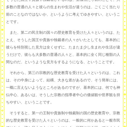
多数の普通の人々と彼らの生まれや生活が違うのは、ごくごく当たり
前のことなのではないか、というように考えてゆきやすい、というこ
とです。
また、第二の民主制の国々の歴史教育を受けた人々というのは、た
とえ、そうした国王や貴族や独裁者の人々がいたとしても、基本的に
彼らを特別視した見方は全くせずに、たまたま少し生まれや生活が違
うだけで、彼らも大多数の普通の人々と、基本的に全く同じ種類の人
間なのだ、というような見方をするようになる、ということです。
それから、第三の宗教的な歴史教育を受けた人々というのは、これ
は、その中身によって、結構、大きな差があるので、そう簡単には、
一概に言えないようなところがあるのですが、基本的には、何でも神
仏中心、あるいは、そうした宗教の指導者中心の価値観や世界観を持
ちやすい、ということです。
そうすると、第一の王制や貴族制や独裁制の国の歴史教育や、宗教
的な歴史教育を受けた人々というのは、一般的に何かあると一般市民