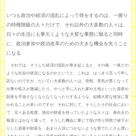
いつも政治や経済の混乱によって得をするのは、一握り
の特権階級の人々だけで、それ以外の大多数の人々は、
日々の生活にも事欠くような大変な事態に陥ると同時
に、政治参加や政治改革のための大きな機会を失うこと
になる
それでは、そうした経済の混乱が巻き起こると、その後、一体どの
ような社会の状況になるのかというと、これは、はっきり言って申し
訳ないのですが、たいてい大多数の人々は、突然、景気が悪くなって
仕事や収入が激減したり、やっと手に入れた家や土地といった資産や
財産を手放さなくならなくなったりするような、結構大変な状況に置
かれることが多いのですが、それに対して、そうしたその社会におい
て、元々ある程度、地位や財産を持っていたような人々は、表向きの
報道とはかなり違って、そうした機会に乗じて投げ売り同然で値下が
りした資産や財産を、あまり人目につかないような形でたくさん買い