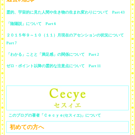
霊的、宇宙的に見た人間や生き物の生まれ変わりについて Part 43
「陰陽説」について Part 6
２０１５年９～１０（１１）月現在のアセンションの状況について
Part 7
「わかる」ことと「満足感」の関係について Part 2
ゼロ・ポイント以降の霊的な注意点について Part 11
このブログの著者「Ｃｅｃｙｅ(セスィエ)」について
初めての方へ