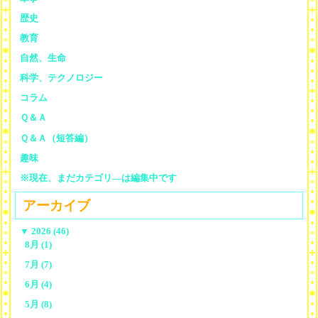
歴史
教育
自然、生命
科学、テクノロジー
コラム
Ｑ＆Ａ
Ｑ＆Ａ（短答編）
趣味
※現在、まだカテゴリ—は編集中です
アーカイブ
▼
2026 (46)
8月 (1)
7月 (7)
6月 (4)
5月 (8)