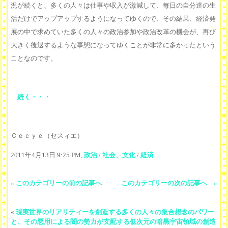
況が続くと、多くの人々は仕事や収入が激減して、毎日の自分達の生
活だけでアップアップするようになってゆくので、その結果、経済発
展の中で求めていた多くの人々の政治参加や政治改革の機会が、再び
大きく後退するような事態になってゆくことが非常に多かったという
ことなのです。
続く・・・
Ｃｅｃｙｅ（セスィエ）
2011年4月13日 9:25 PM,
政治
/
社会、文化
/
経済
« このカテゴリーの前の記事へ
このカテゴリーの次の記事へ »
«
現実世界のリアリティーを創造する多くの人々の集合想念のパワー
と、その悪用による闇の勢力が支配する低次元の暗黒宇宙領域の創造