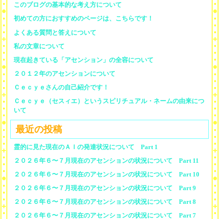
このブログの基本的な考え方について
初めての方におすすめのページは、こちらです！
よくある質問と答えについて
私の文章について
現在起きている「アセンション」の全容について
２０１２年のアセンションについて
Ｃｅｃｙｅさんの自己紹介です！
Ｃｅｃｙｅ（セスィエ）というスピリチュアル・ネームの由来につ
いて
最近の投稿
霊的に見た現在のＡＩの発達状況について Part 1
２０２６年６〜７月現在のアセンションの状況について Part 11
２０２６年６〜７月現在のアセンションの状況について Part 10
２０２６年６〜７月現在のアセンションの状況について Part 9
２０２６年６〜７月現在のアセンションの状況について Part 8
２０２６年６〜７月現在のアセンションの状況について Part 7