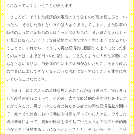
うになってゆくということが言えます。
ところが、そうした経済的大混乱のようなものが巻き起こると、い
ったん、そうした流れというのは大きく後退してしまい、また以前の
時代のようにお金持ちの人はもっとお金持ちに、また貧乏な人はもっ
と貧乏になるというような経済格差が再び大きく開くようになるとい
うことと、それから、そうして再び経済的に困窮するようになった多
くの人々は、よほど日々の生活にも、こと欠くような大変な事態にで
もならない限りは、自分達の生活上の余裕がないために、あまり政治
の世界に口出しできなくなるような流れになってゆくことが非常に多
いということなのです。
つまり、多くの人々の単純な思い込みとはかなり違って、実はそう
した改革の断行によって、その後、大きな経済的停滞や混乱を作るこ
とができると、再び、持てる者と持たざる者との間の経済格差が開い
て、元々その社会において地位や財産を持っていた人々と、そうした
経済発展によって、資産や財産を増やしていた人々との間の社会的地
位が大きく分離するようになるということと、それから、そうした状