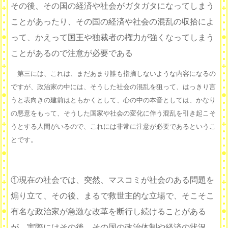
その後、その国の経済や社会がガタガタになってしまう
ことがあったり、その国の経済や社会の混乱の収拾によ
って、かえって国王や独裁者の権力が強くなってしまう
ことがあるので注意が必要である
第三には、これは、まだあまり誰も指摘しないような内容になるの
ですが、政治家の中には、そうした社会の混乱を狙って、はっきり言
うと表向きの建前はともかくとして、心の中の本音としては、かなり
の悪意をもって、そうした国家や社会の変化に伴う混乱を引き起こそ
うとする人間がいるので、これには非常に注意が必要であるというこ
とです。
①現在の社会では、突然、マスコミが社会のある問題を
煽り立て、その後、まるで救世主的な立場で、そこそこ
有名な政治家が急激な改革を断行し続けることがある
が、実際にはその後、その国の政治体制や経済の状況