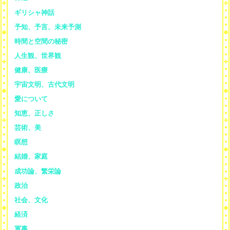
ギリシャ神話
予知、予言、未来予測
時間と空間の秘密
人生観、世界観
健康、医療
宇宙文明、古代文明
愛について
知恵、正しさ
芸術、美
瞑想
結婚、家庭
成功論、繁栄論
政治
社会、文化
経済
軍事