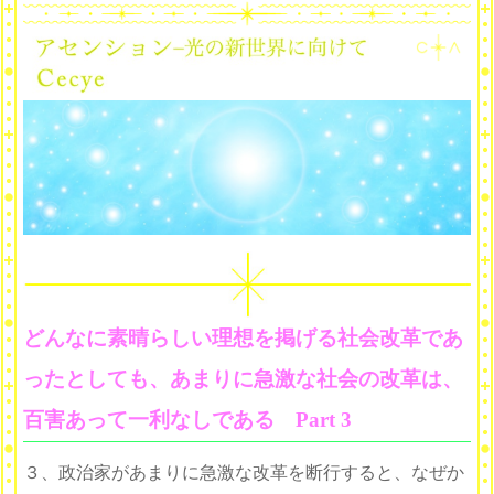
どんなに素晴らしい理想を掲げる社会改革であ
ったとしても、あまりに急激な社会の改革は、
百害あって一利なしである Part 3
３、政治家があまりに急激な改革を断行すると、なぜか