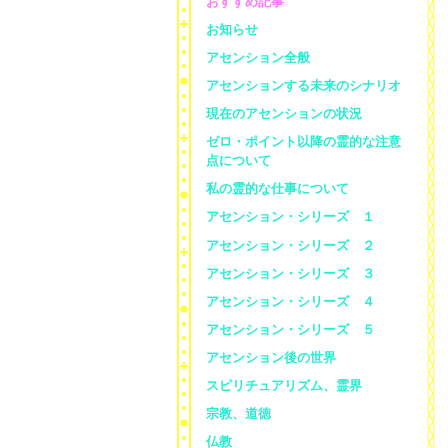
おすすめ記事
お知らせ
アセンション全般
アセンションする未来のシナリオ
現在のアセンションの状況
ゼロ・ポイント以降の霊的な注意
点について
私の霊的な仕事について
アセンション・シリーズ １
アセンション・シリーズ ２
アセンション・シリーズ ３
アセンション・シリーズ ４
アセンション・シリーズ ５
アセンション後の世界
スピリチュアリズム、霊界
宗教、道徳
仏教