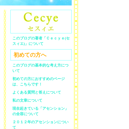
このブログの著者「Ｃｅｃｙｅ(セ
スィエ)」について
初めての方へ
このブログの基本的な考え方につ
いて
初めての方におすすめのページ
は、こちらです！
よくある質問と答えについて
私の文章について
現在起きている「アセンション」
の全容について
２０１２年のアセンションについ
て