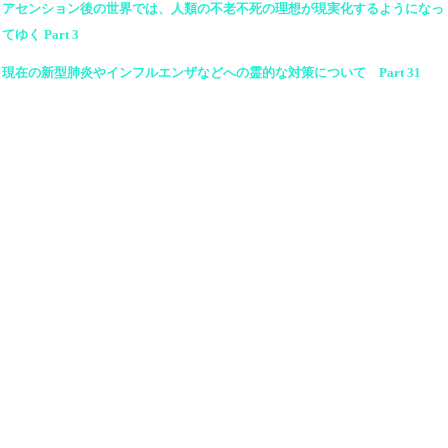
アセンション後の世界では、人類の不老不死の理想が現実化するようになっ
てゆく Part 3
現在の新型肺炎やインフルエンザなどへの霊的な対策について Part 31