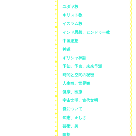
ユダヤ教
キリスト教
イスラム教
インド思想、ヒンドゥー教
中国思想
神道
ギリシャ神話
予知、予言、未来予測
時間と空間の秘密
人生観、世界観
健康、医療
宇宙文明、古代文明
愛について
知恵、正しさ
芸術、美
瞑想