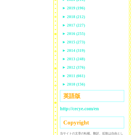
►
2019 (196)
►
2018 (212)
►
2017 (227)
►
2016 (255)
►
2015 (273)
►
2014 (319)
►
2013 (248)
►
2012 (376)
►
2011 (661)
►
2010 (156)
英語版
http://cecye.com/en
Copyright
当サイトの文章の転載、翻訳、拡散は自由とし