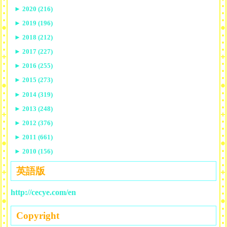
►
2020 (216)
►
2019 (196)
►
2018 (212)
►
2017 (227)
►
2016 (255)
►
2015 (273)
►
2014 (319)
►
2013 (248)
►
2012 (376)
►
2011 (661)
►
2010 (156)
英語版
http://cecye.com/en
Copyright