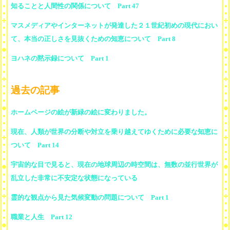
知ることと人間性の関係について Part 47
マスメディアやインターネットが発達した２１世紀初めの現代におい
て、本当の正しさを見抜くための知恵について Part 8
ヨハネの黙示録について Part 1
過去の記事
ホームページの絵が新緑の絵に変わりました。
現在、人類が世界の分断や対立を乗り越えてゆくために必要な知恵に
ついて Part 14
宇宙的な目で見ると、現在の地球周辺の時空間は、無数の並行世界が
乱立した非常に不安定な状態になっている
霊的な観点から見た気候変動の問題について Part 1
職業と人生 Part 12