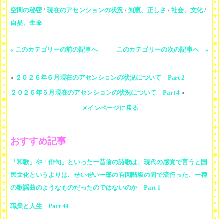
空間の秘密
/
現在のアセンションの状況
/
知恵、正しさ
/
社会、文化
/
自然、生命
« このカテゴリーの前の記事へ
このカテゴリーの次の記事へ »
«
２０２６年６月現在のアセンションの状況について Part 2
２０２６年６月現在のアセンションの状況について Part 4
»
メインページに戻る
おすすめ記事
「和歌」や「俳句」といった一昔前の詩歌は、現代の感覚で言うと国
民文化というよりは、せいぜい一部の有閑階級の間で流行った、一種
の歌謡曲のようなものだったのではないのか Part 1
職業と人生 Part 49