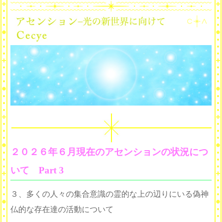
２０２６年６月現在のアセンションの状況につ
いて Part 3
３、多くの人々の集合意識の霊的な上の辺りにいる偽
神
仏的な存在達の活動について