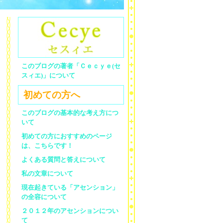
このブログの著者「Ｃｅｃｙｅ(セ
スィエ)」について
初めての方へ
このブログの基本的な考え方につ
いて
初めての方におすすめのページ
は、こちらです！
よくある質問と答えについて
私の文章について
現在起きている「アセンション」
の全容について
２０１２年のアセンションについ
て