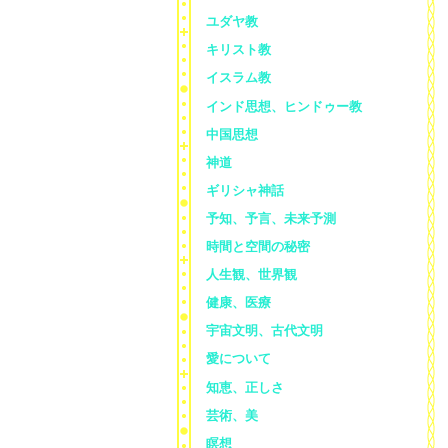
ユダヤ教
キリスト教
イスラム教
インド思想、ヒンドゥー教
中国思想
神道
ギリシャ神話
予知、予言、未来予測
時間と空間の秘密
人生観、世界観
健康、医療
宇宙文明、古代文明
愛について
知恵、正しさ
芸術、美
瞑想