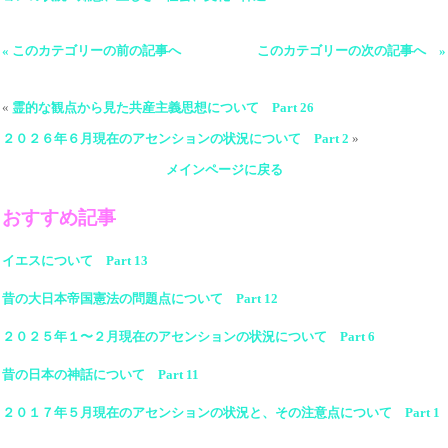
« このカテゴリーの前の記事へ
このカテゴリーの次の記事へ »
«
霊的な観点から見た共産主義思想について Part 26
２０２６年６月現在のアセンションの状況について Part 2
»
メインページに戻る
おすすめ記事
イエスについて Part 13
昔の大日本帝国憲法の問題点について Part 12
２０２５年１〜２月現在のアセンションの状況について Part 6
昔の日本の神話について Part 11
２０１７年５月現在のアセンションの状況と、その注意点について Part 1