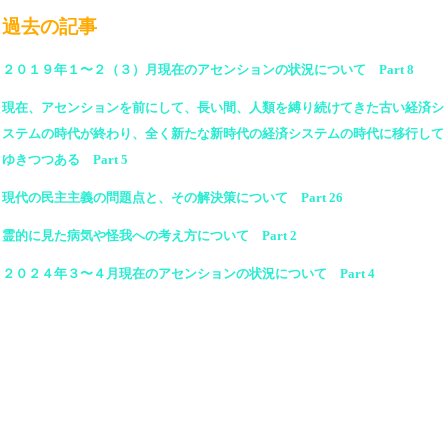
過去の記事
２０１９年１〜２（３）月現在のアセンションの状況について Part 8
現在、アセンションを前にして、長い間、人類を縛り続けてきた古い経済シ
ステムの時代が終わり、全く新たな新時代の経済システムの時代に移行して
ゆきつつある Part 5
現代の民主主義の問題点と、その解決策について Part 26
霊的に見た病気や怪我への考え方について Part 2
２０２４年３〜４月現在のアセンションの状況について Part 4