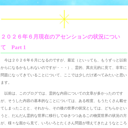
２０２６年６月現在のアセンションの状況につい
て Part 1
今は２０２６年６月になるのですが、最近（といっても、もうずっと以前
からになるかもしれないのですが・・・）、霊的、異次元的に見て、非常に
問題になってきていることについて、ここでは少しだけ述べてみたいと思い
ます。
以前は、このブログでは、霊的な内容についての文章が多かったのです
が、そうした内容の基本的なことについては、ある程度、もうたくさん載せ
てしまったことと、それから、その後の世界の状況としては、どちらかとい
うと、だんだん霊的な世界に移行してゆきつつあるこの物質世界の状況の方
が、様々な面から見て、いろいろとたくさん問題が増えてきたようなところ