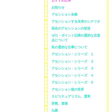
おすすめ記事
お知らせ
アセンション全般
アセンションする未来のシナリオ
現在のアセンションの状況
ゼロ・ポイント以降の霊的な注意
点について
私の霊的な仕事について
アセンション・シリーズ １
アセンション・シリーズ ２
アセンション・シリーズ ３
アセンション・シリーズ ４
アセンション・シリーズ ５
アセンション後の世界
スピリチュアリズム、霊界
宗教、道徳
仏教