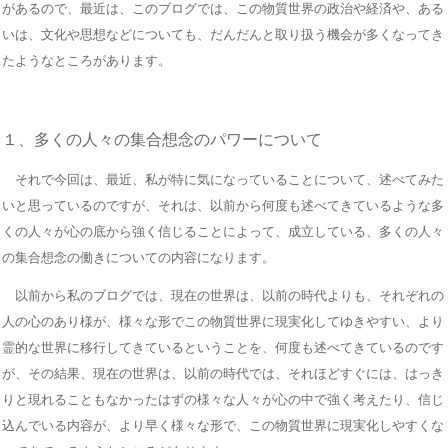
があるので、最近は、このブログでは、この物質世界の政治や経済や、ある
いは、文化や思想などについても、だんだんと取り扱う機会が多くなってき
たようなところがあります。
１、多くの人々の集合想念のパワーについて
それで今回は、最近、私が特に気になっていることについて、述べてみた
いと思っているのですが、それは、以前から何度も述べてきているような多
くの人々が心の底から強く信じることによって、成立している、多くの人々
の集合想念の働きについての内容になります。
以前から私のブログでは、現在の世界は、以前の時代よりも、それぞれの
人の心のあり様が、様々な形でこの物質世界に現実化してゆきやすい、より
霊的な世界に移行してきているということを、何度も述べてきているのです
が、その結果、現在の世界は、以前の時代では、それほどすぐには、はっき
りと現れることもなかったはずの様々な人々が心の中で強く考えたり、信じ
込んでいる内容が、より早く様々な形で、この物質世界に現実化しやすくな