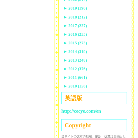
►
2019 (196)
►
2018 (212)
►
2017 (227)
►
2016 (255)
►
2015 (273)
►
2014 (319)
►
2013 (248)
►
2012 (376)
►
2011 (661)
►
2010 (156)
英語版
http://cecye.com/en
Copyright
当サイトの文章の転載、翻訳、拡散は自由とし