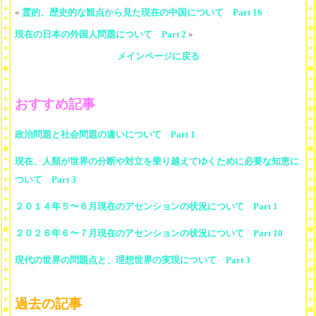
«
霊的、歴史的な観点から見た現在の中国について Part 16
現在の日本の外国人問題について Part 2
»
メインページに戻る
おすすめ記事
政治問題と社会問題の違いについて Part 1
現在、人類が世界の分断や対立を乗り越えてゆくために必要な知恵に
ついて Part 3
２０１４年５〜６月現在のアセンションの状況について Part 1
２０２６年６〜７月現在のアセンションの状況について Part 10
現代の世界の問題点と、理想世界の実現について Part 3
過去の記事