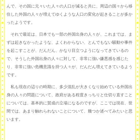
んで、その国に元々いた人々の人口が減ると共に、周辺の国々から移
住した外国の人々が増えてゆくような人口の変化が起きることが多か
ったようです。
それで最近は、日本でも一部の外国出身の人々が、これまでは、ま
ずは起きなかったような、よくわからない、とんでもない騒動や事件
を起こすことが、だんだん、かなり目立つようになってきているの
で、そうした外国出身の人々に対して、非常に強い嫌悪感を感じた
り、非常に強い危機意識を持つ人々が、だんだん増えてきているよう
です。
私も現在の辺りの時期に、多少混乱が大きくなり始めている外国出
身の人々の問題について、政府がある程度きっちりと仕切り直すこと
については、基本的に賛成の立場になるのですが、ここでは現在、世
間では、あまり触れられないことについて、幾つか述べてみたいと思
います。