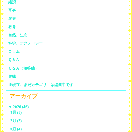
経済
軍事
歴史
教育
自然、生命
科学、テクノロジー
コラム
Ｑ＆Ａ
Ｑ＆Ａ（短答編）
趣味
※現在、まだカテゴリ—は編集中です
アーカイブ
▼
2026 (46)
8月 (1)
7月 (7)
6月 (4)