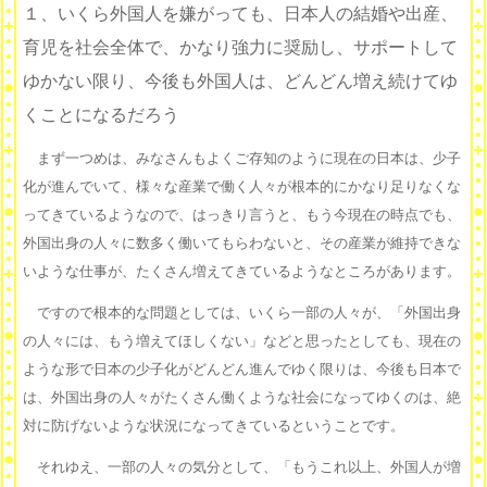
１、いくら外国人を嫌がっても、日本人の結婚や出産、
育児を社会全体で、かなり強力に奨励し、サポートして
ゆかない限り、今後も外国人は、どんどん増え続けてゆ
く
ことになるだろう
まず一つめは、みなさんもよくご存知のように現在の日本は、少子
化が進んでいて、様々な産業で働く人々が根本的にかなり足りなくな
ってきているようなので、はっきり言うと、もう今現在の時点でも、
外国出身の人々に数多く働いてもらわないと、その産業が維持できな
いような仕事が、たくさん増えてきているようなところがあります。
ですので根本的な問題としては、いくら一部の人々が、「外国出身
の人々には、もう増えてほしくない」などと思ったとしても、現在の
ような形で日本の少子化がどんどん進んでゆく限りは、今後も日本で
は、外国出身の人々がたくさん働くような社会になってゆくのは、絶
対に防げないような状況になってきているということです。
それゆえ、一部の人々の気分として、「もうこれ以上、外国人が増