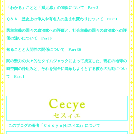
「わかる」ことと「満足感」の関係について Part 3
Ｑ＆Ａ 歴史上の偉人や有名人の生まれ変わりについて Part 1
民主主義の国々の政治家への評価と、社会主義の国々の政治家への評
価の違いについて Part 6
知ることと人間性の関係について Part 36
闇の勢力の大々的なタイムジャックによって成立した、現在の地球の
時空間の枠組みと、それを完全に隠蔽しようとする彼らの活動につい
て Part 1
このブログの著者「Ｃｅｃｙｅ(セスィエ)」について