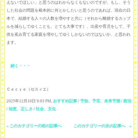
えないでほしい」と思うのはわからなくもないのですが、もし、そう
した社会の問題を根本的に何とかしたいと思うのであれば、現在の日
本で、結婚する人々の人数を増やすと共に（それから離婚するカップ
ルを減らしてゆくことも、とても大事です）、出産や育児をして、子
供を産み育てる家庭を増やしてゆくしかないのではないか、と思われ
ます。
続く・・・
Ｃｅｃｙｅ（セスィエ）
2025年12月10日 9:03 PM,
おすすめ記事
/
予知、予言、未来予測
/
政治
/
知恵、正しさ
/
社会、文化
« このカテゴリーの前の記事へ
このカテゴリーの次の記事へ »