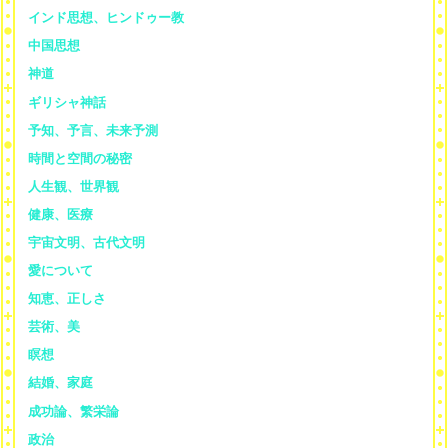
インド思想、ヒンドゥー教
中国思想
神道
ギリシャ神話
予知、予言、未来予測
時間と空間の秘密
人生観、世界観
健康、医療
宇宙文明、古代文明
愛について
知恵、正しさ
芸術、美
瞑想
結婚、家庭
成功論、繁栄論
政治