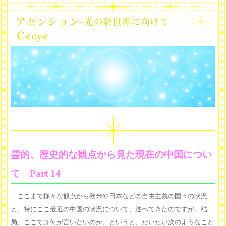
霊的、歴史的な観点から見た現在の中国につい
て Part 14
ここまで様々な観点から欧米や日本などの自由主義の国々の状況
と、特にここ最近の中国の状況について、述べてきたのですが、結
局、ここでは何が言いたいのか、というと、だいたい次のようなこと