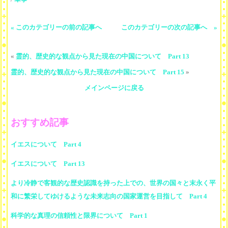
« このカテゴリーの前の記事へ
このカテゴリーの次の記事へ »
«
霊的、歴史的な観点から見た現在の中国について Part 13
霊的、歴史的な観点から見た現在の中国について Part 15
»
メインページに戻る
おすすめ記事
イエスについて Part 4
イエスについて Part 13
より冷静で客観的な歴史認識を持った上での、世界の国々と末永く平
和に繁栄してゆけるような未来志向の国家運営を目指して Part 4
科学的な真理の信頼性と限界について Part 1