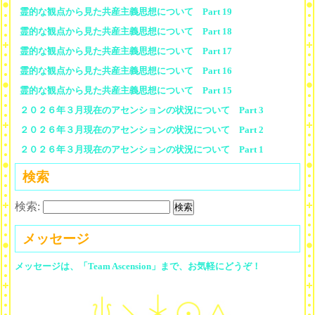
霊的な観点から見た共産主義思想について Part 19
霊的な観点から見た共産主義思想について Part 18
霊的な観点から見た共産主義思想について Part 17
霊的な観点から見た共産主義思想について Part 16
霊的な観点から見た共産主義思想について Part 15
２０２６年３月現在のアセンションの状況について Part 3
２０２６年３月現在のアセンションの状況について Part 2
２０２６年３月現在のアセンションの状況について Part 1
検索
検索:
メッセージ
メッセージは、「Team Ascension」まで、お気軽にどうぞ！