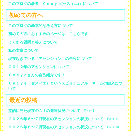
このブログの著者「Ｃｅｃｙｅ(セスィエ)」について
初めての方へ
このブログの基本的な考え方について
初めての方におすすめのページは、こちらです！
よくある質問と答えについて
私の文章について
現在起きている「アセンション」の全容について
２０１２年のアセンションについて
Ｃｅｃｙｅさんの自己紹介です！
Ｃｅｃｙｅ（セスィエ）というスピリチュアル・ネームの由来につ
いて
最近の投稿
霊的に見た現在のＡＩの発達状況について Part 1
２０２６年６〜７月現在のアセンションの状況について Part 11
２０２６年６〜７月現在のアセンションの状況について Part 10