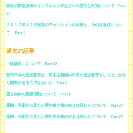
現在の新型肺炎やインフルエンザなどへの霊的な対策について Part
11
２０１７年１２月現在のアセンションの状況と、その注意点につい
て Part 1
過去の記事
「陰陽説」について Part 32
現代日本の歴史教育は、民主主義国の市民の歴史教育としては、かな
り問題があるのではないか Part 3
霊と肉体の意識活動について Part 1
霊的、宇宙的に見た人間や生き物の生まれ変わりについて Part 21
霊的、宇宙的に見た人間や生き物の生まれ変わりについて Part 75